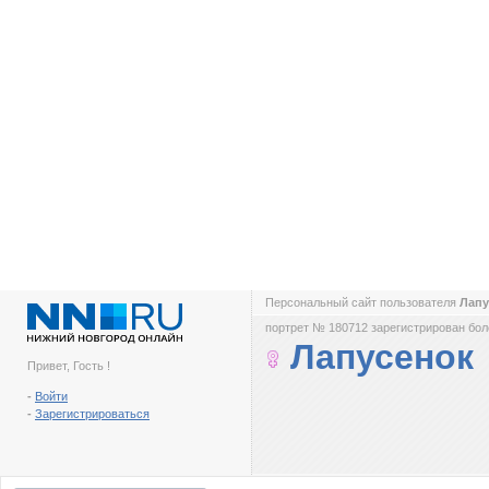
Персональный сайт пользователя
Лап
портрет № 180712 зарегистрирован боле
Лапусенок
Привет, Гость !
-
Войти
-
Зарегистрироваться