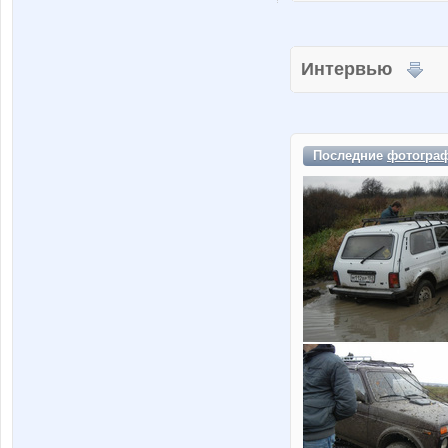
Интервью
Последние
фотогра