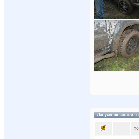
Лапусенок состоит 
Фо